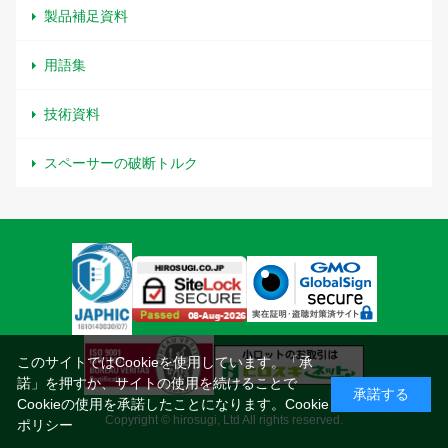
製品補足資料
用語集
技術資料
スペーサーの破断トルク
このサイトではCookieを使用しています。「承
諾」を押すか、サイトの使用を続けることで
承諾する
Cookieの使用を承諾したことになります。
Cookie
Copyright © hirosugi, Ltd All rights reserved.
ポリシー