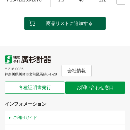
商品リストに追加する
〒216-0035
会社情報
神奈川県川崎市宮前区馬絹6-1-28
各種証明書発行
お問い合わせ窓口
インフォメーション
ご利用ガイド