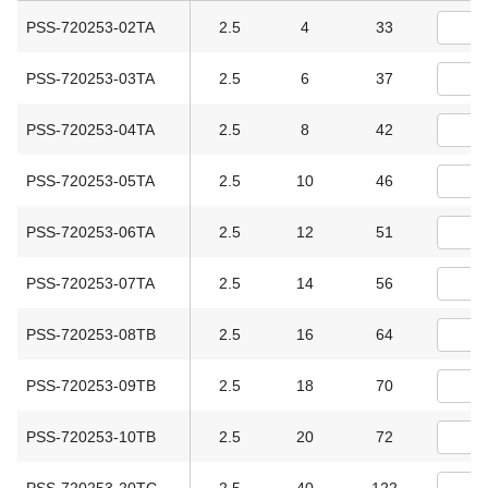
PSS-720253-02TA
2.5
4
33
PSS-720253-03TA
2.5
6
37
PSS-720253-04TA
2.5
8
42
PSS-720253-05TA
2.5
10
46
PSS-720253-06TA
2.5
12
51
PSS-720253-07TA
2.5
14
56
PSS-720253-08TB
2.5
16
64
PSS-720253-09TB
2.5
18
70
PSS-720253-10TB
2.5
20
72
PSS-720253-20TC
2.5
40
122