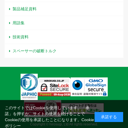
製品補足資料
用語集
技術資料
スペーサーの破断トルク
このサイトではCookieを使用しています。「承
諾」を押すか、サイトの使用を続けることで
承諾する
Cookieの使用を承諾したことになります。
Cookie
Copyright © hirosugi, Ltd All rights reserved.
ポリシー