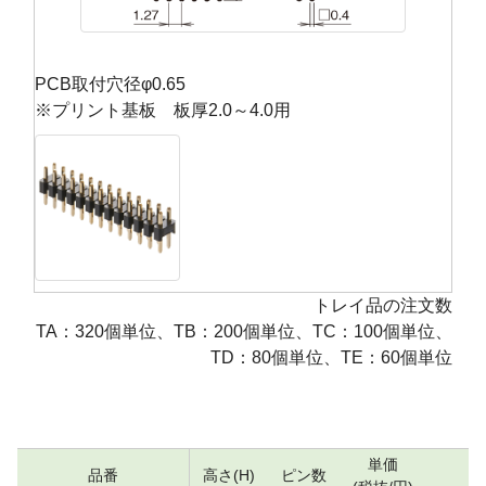
PCB取付穴径φ0.65
※プリント基板 板厚2.0～4.0用
トレイ品の注文数
TA：320個単位、TB：200個単位、TC：100個単位、
TD：80個単位、TE：60個単位
単価
品番
高さ(H)
ピン数
数