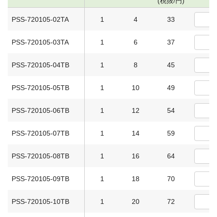
(税抜/円)
PSS-720105-02TA
1
4
33
PSS-720105-03TA
1
6
37
PSS-720105-04TB
1
8
45
PSS-720105-05TB
1
10
49
PSS-720105-06TB
1
12
54
PSS-720105-07TB
1
14
59
PSS-720105-08TB
1
16
64
PSS-720105-09TB
1
18
70
PSS-720105-10TB
1
20
72