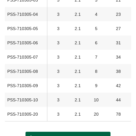
PSS-710305-04
3
2.1
4
23
PSS-710305-05
3
2.1
5
27
PSS-710305-06
3
2.1
6
31
PSS-710305-07
3
2.1
7
34
PSS-710305-08
3
2.1
8
38
PSS-710305-09
3
2.1
9
42
PSS-710305-10
3
2.1
10
44
PSS-710305-20
3
2.1
20
78