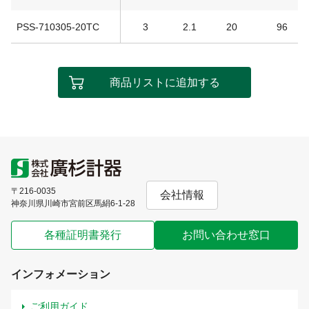
PSS-710305-20TC
3
2.1
20
96
商品リストに追加する
〒216-0035
会社情報
神奈川県川崎市宮前区馬絹6-1-28
各種証明書発行
お問い合わせ窓口
インフォメーション
ご利用ガイド