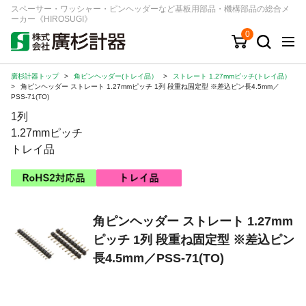
スペーサー・ワッシャー・ピンヘッダーなど基板用部品・機構部品の総合メ
ーカー《HIROSUGI》
0
廣杉計器トップ
>
角ピンヘッダー(トレイ品）
>
ストレート 1.27mmピッチ(トレイ品）
キーワード
品番/シリーズ
商品カテゴリから探す
>
角ピンヘッダー ストレート 1.27mmピッチ 1列 段重ね固定型 ※差込ピン長4.5mm／
PSS-71(TO)
1列
ジャンルから探す
1.27mmピッチ
トレイ品
シリーズから探す
ログイン
角ピンヘッダー ストレート 1.27mm
注文・見積りについて
ピッチ 1列 段重ね固定型 ※差込ピン
ご利用ガイド
長4.5mm／PSS-71(TO)
お問い合わせ窓口
会社情報