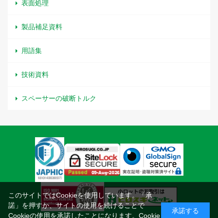
表面処理
製品補足資料
用語集
技術資料
スペーサーの破断トルク
このサイトではCookieを使用しています。「承
諾」を押すか、サイトの使用を続けることで
承諾する
Cookieの使用を承諾したことになります。
Cookie