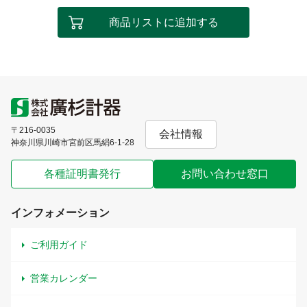
商品リストに追加する
〒216-0035
会社情報
神奈川県川崎市宮前区馬絹6-1-28
各種証明書発行
お問い合わせ窓口
インフォメーション
ご利用ガイド
営業カレンダー