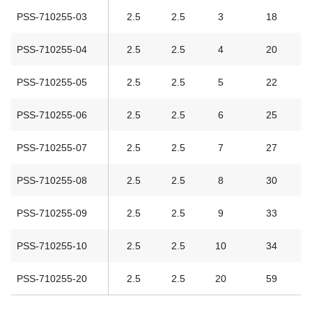
PSS-710255-03
2.5
2.5
3
18
PSS-710255-04
2.5
2.5
4
20
PSS-710255-05
2.5
2.5
5
22
PSS-710255-06
2.5
2.5
6
25
PSS-710255-07
2.5
2.5
7
27
PSS-710255-08
2.5
2.5
8
30
PSS-710255-09
2.5
2.5
9
33
PSS-710255-10
2.5
2.5
10
34
PSS-710255-20
2.5
2.5
20
59