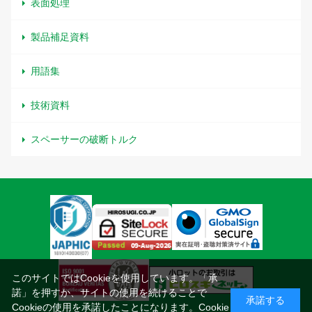
表面処理
製品補足資料
用語集
技術資料
スペーサーの破断トルク
このサイトではCookieを使用しています。「承
諾」を押すか、サイトの使用を続けることで
承諾する
Cookieの使用を承諾したことになります。
Cookie