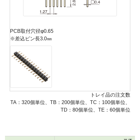
PCB取付穴径φ0.65
※差込ピン長3.0㎜
トレイ品の注文数
TA：320個単位、TB：200個単位、TC：100個単位、
TD：80個単位、TE：60個単位