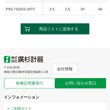
PSS-710253-20TC
2.5
2.5
20
66
商品リストに追加する
〒216-0035
会社情報
神奈川県川崎市宮前区馬絹6-1-28
各種証明書発行
お問い合わせ窓口
インフォメーション
ご利用ガイド