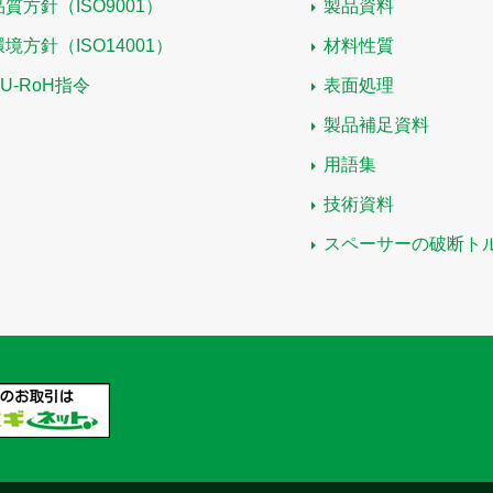
品質方針（ISO9001）
製品資料
環境方針（ISO14001）
材料性質
EU-RoH指令
表面処理
製品補足資料
用語集
技術資料
スペーサーの破断ト