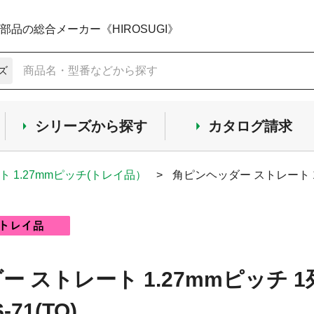
品の総合メーカー《HIROSUGI》
ズ
シリーズから探す
カタログ請求
ト 1.27mmピッチ(トレイ品）
>
角ピンヘッダー ストレート 1
 ストレート 1.27mmピッチ 
-71(TO)