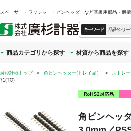
スペーサー・ワッシャー・ピンヘッダーなど基板用部品・機構部
キーワード
品番/シリー
商品カテゴリから探す
材質から商品を探す
廣杉計器トップ
>
角ピンヘッダー(トレイ品）
>
ストレー
71(TO)
角ピンヘッダー
3.0mm／PSS