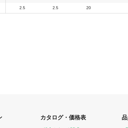
2.5
2.5
20
ン
カタログ・価格表
品