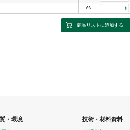
66
商品リストに追加する
質・環境
技術・材料資料