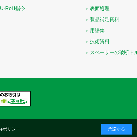
EU-RoH指令
表面処理
製品補足資料
用語集
技術資料
スペーサーの破断ト
kieポリシー
承諾する