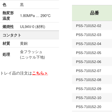
色
黒
熱変形
品番
1.80MPa … 290℃
温度
燃焼性
UL94V-0 (材料)
PSS-710152-02
コンタクト
PSS-710152-03
材質
黄銅
PSS-710152-04
金フラッシュ
PSS-710152-05
処理
(ニッケル下地)
PSS-710152-06
PSS-710152-07
トレイ品の注文は
こちら＞
PSS-710152-08
PSS-710152-09
PSS-710152-10
PSS-710152-20