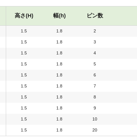
高さ(H)
幅(h)
ピン数
1.5
1.8
2
1.5
1.8
3
1.5
1.8
4
1.5
1.8
5
1.5
1.8
6
1.5
1.8
7
1.5
1.8
8
1.5
1.8
9
1.5
1.8
10
1.5
1.8
20