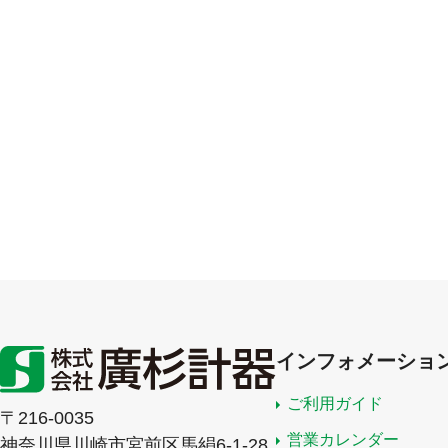
インフォメーショ
ご利用ガイド
〒216-0035
営業カレンダー
神奈川県川崎市宮前区馬絹6-1-28