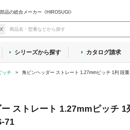
品の総合メーカー《HIROSUGI》
ズ
シリーズから探す
カタログ請求
mピッチ
>
角ピンヘッダー ストレート 1.27mmピッチ 1列 段重
 ストレート 1.27mmピッチ 
-71