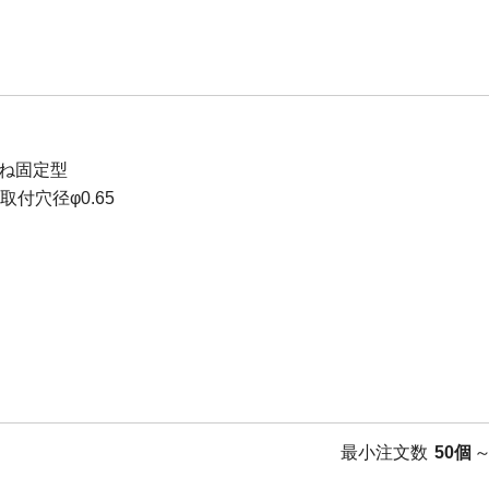
ね固定型
B取付穴径φ0.65
最小注文数
50個