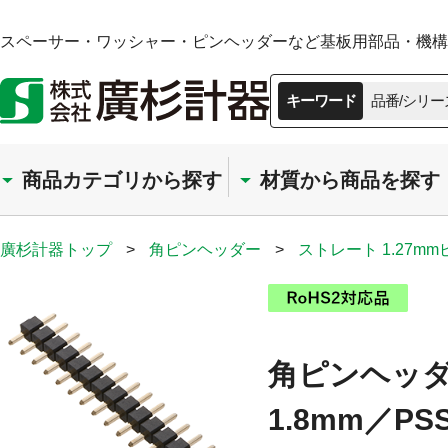
スペーサー・ワッシャー・ピンヘッダーなど基板用部品・機構部
キーワード
品番/シリー
商品カテゴリから探す
材質から商品を探す
廣杉計器トップ
>
角ピンヘッダー
>
ストレート 1.27m
角ピンヘッダー
1.8mm／PSS