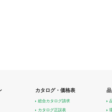
ン
カタログ・価格表
品
総合カタログ請求
カタログ正誤表