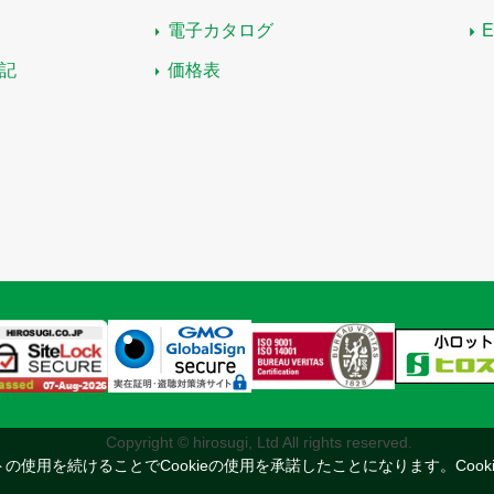
電子カタログ
記
価格表
Copyright © hirosugi, Ltd All rights reserved.
トの使用を続けることでCookieの使用を承諾したことになります。
Coo