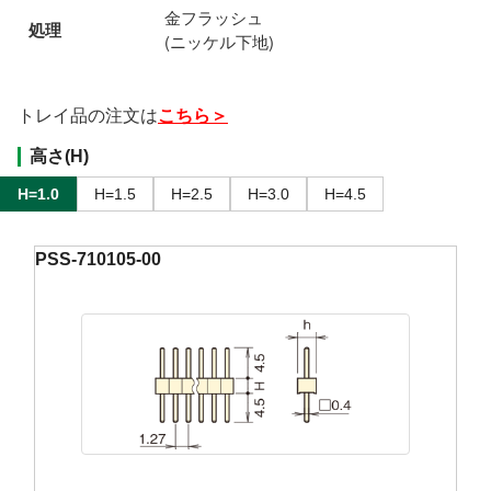
金フラッシュ
処理
(ニッケル下地)
トレイ品の注文は
こちら＞
高さ(H)
H=1.0
H=1.5
H=2.5
H=3.0
H=4.5
PSS-710105-00