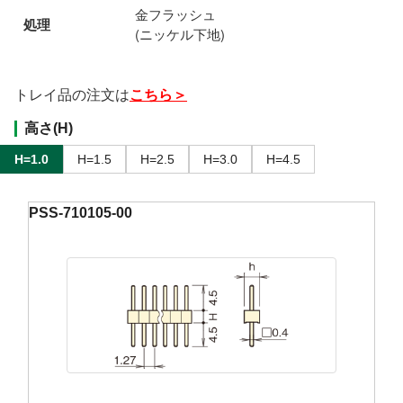
金フラッシュ
処理
(ニッケル下地)
トレイ品の注文は
こちら＞
高さ(H)
H=1.0
H=1.5
H=2.5
H=3.0
H=4.5
PSS-710105-00