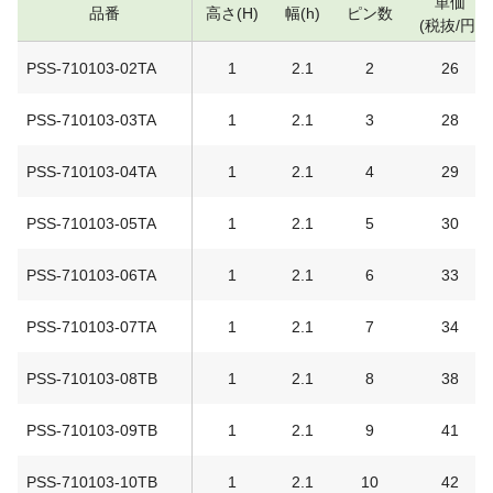
単価
品番
高さ(H)
幅(h)
ピン数
(税抜/円)
PSS-710103-02TA
1
2.1
2
26
PSS-710103-03TA
1
2.1
3
28
PSS-710103-04TA
1
2.1
4
29
PSS-710103-05TA
1
2.1
5
30
PSS-710103-06TA
1
2.1
6
33
PSS-710103-07TA
1
2.1
7
34
PSS-710103-08TB
1
2.1
8
38
PSS-710103-09TB
1
2.1
9
41
PSS-710103-10TB
1
2.1
10
42