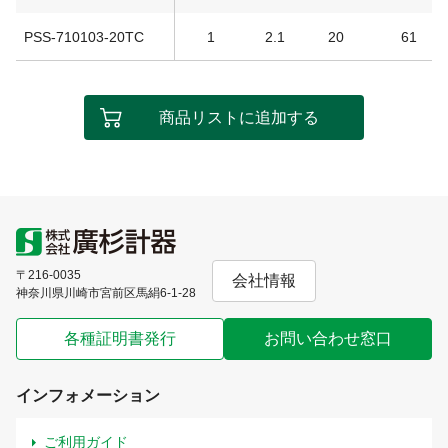
PSS-710103-20TC
1
2.1
20
61
商品リストに追加する
〒216-0035
会社情報
神奈川県川崎市宮前区馬絹6-1-28
各種証明書発行
お問い合わせ窓口
インフォメーション
ご利用ガイド