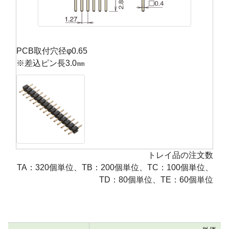
PCB取付穴径φ0.65
※差込ピン長3.0㎜
トレイ品の注文数
TA：320個単位、TB：200個単位、TC：100個単位、
TD：80個単位、TE：60個単位