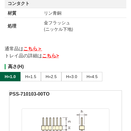
コンタクト
材質
リン青銅
金フラッシュ
処理
(ニッケル下地)
通常品は
こちら＞
トレイ品の詳細は
こちら>
高さ(H)
H=1.0
H=1.5
H=2.5
H=3.0
H=4.5
PSS-710103-00TO