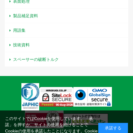
表面処理
製品補足資料
用語集
技術資料
スペーサーの破断トルク
このサイトではCookieを使用しています。「承
諾」を押すか、サイトの使用を続けることで
承諾する
Cookieの使用を承諾したことになります。
Cookie