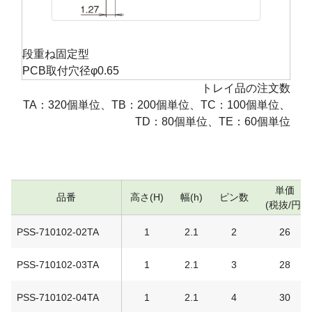
段重ね固定型
PCB取付穴径φ0.65
トレイ品の注文数
TA：320個単位、TB：200個単位、TC：100個単位、
TD：80個単位、TE：60個単位
単価
品番
高さ(H)
幅(h)
ピン数
(税抜/円)
PSS-710102-02TA
1
2.1
2
26
PSS-710102-03TA
1
2.1
3
28
PSS-710102-04TA
1
2.1
4
30