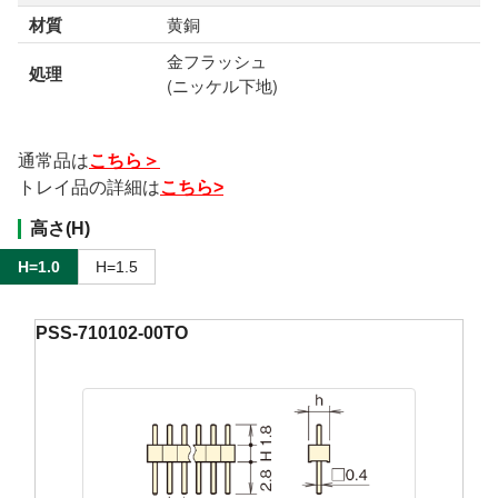
材質
黄銅
金フラッシュ
処理
(ニッケル下地)
通常品は
こちら＞
トレイ品の詳細は
こちら>
高さ(H)
H=1.0
H=1.5
PSS-710102-00TO