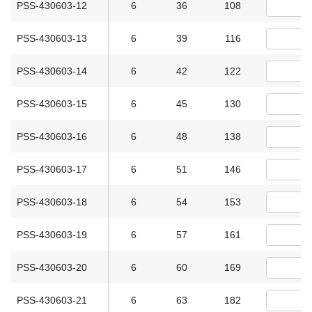
PSS-430603-12
6
36
108
PSS-430603-13
6
39
116
PSS-430603-14
6
42
122
PSS-430603-15
6
45
130
PSS-430603-16
6
48
138
PSS-430603-17
6
51
146
PSS-430603-18
6
54
153
PSS-430603-19
6
57
161
PSS-430603-20
6
60
169
PSS-430603-21
6
63
182