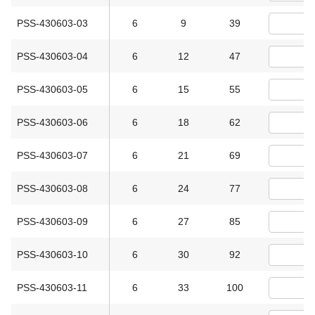
PSS-430603-03
6
9
39
PSS-430603-04
6
12
47
PSS-430603-05
6
15
55
PSS-430603-06
6
18
62
PSS-430603-07
6
21
69
PSS-430603-08
6
24
77
PSS-430603-09
6
27
85
PSS-430603-10
6
30
92
PSS-430603-11
6
33
100