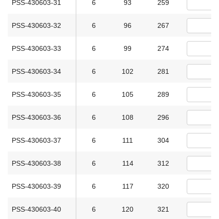
PSS-430603-31
6
93
259
PSS-430603-32
6
96
267
PSS-430603-33
6
99
274
PSS-430603-34
6
102
281
PSS-430603-35
6
105
289
PSS-430603-36
6
108
296
PSS-430603-37
6
111
304
PSS-430603-38
6
114
312
PSS-430603-39
6
117
320
PSS-430603-40
6
120
321