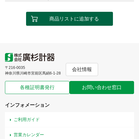
商品リストに追加する
〒216-0035
会社情報
神奈川県川崎市宮前区馬絹6-1-28
各種証明書発行
お問い合わせ窓口
インフォメーション
ご利用ガイド
営業カレンダー