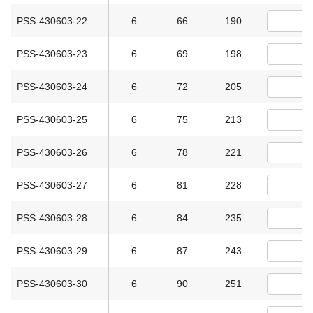
PSS-430603-22
6
66
190
PSS-430603-23
6
69
198
PSS-430603-24
6
72
205
PSS-430603-25
6
75
213
PSS-430603-26
6
78
221
PSS-430603-27
6
81
228
PSS-430603-28
6
84
235
PSS-430603-29
6
87
243
PSS-430603-30
6
90
251