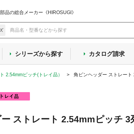
品の総合メーカー《HIROSUGI》
ズ
シリーズから探す
カタログ請求
ト 2.54mmピッチ(トレイ品）
>
角ピンヘッダー ストレート 2
 ストレート 2.54mmピッチ 3列 