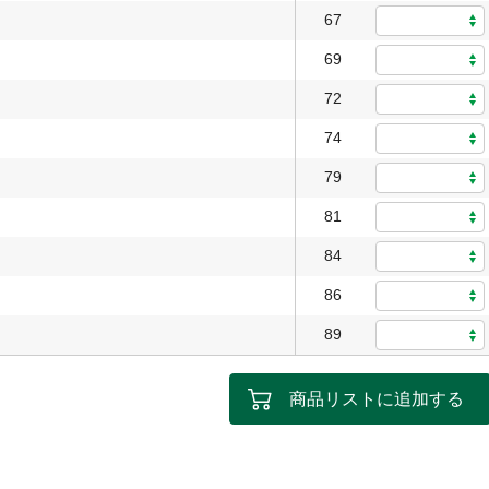
67
69
72
74
79
81
84
86
89
商品リストに追加する