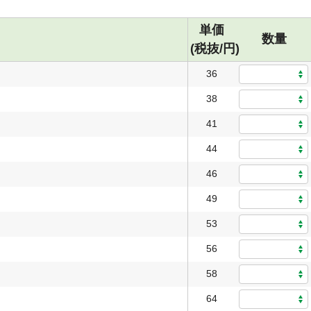
単価
数量
(税抜/円)
36
38
41
44
46
49
53
56
58
64