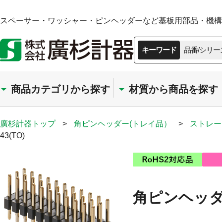
スペーサー・ワッシャー・ピンヘッダーなど基板用部品・機構部
キーワード
品番/シリー
商品カテゴリから探す
材質から商品を探す
廣杉計器トップ
>
角ピンヘッダー(トレイ品）
>
ストレー
43(TO)
角ピンヘッダー