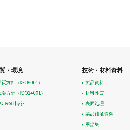
質・環境
技術・材料資料
品質方針（ISO9001）
製品資料
環境方針（ISO14001）
材料性質
EU-RoH指令
表面処理
製品補足資料
用語集