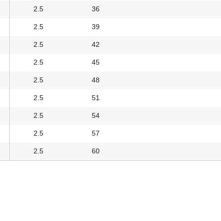
2.5
36
2.5
39
2.5
42
2.5
45
2.5
48
2.5
51
2.5
54
2.5
57
2.5
60