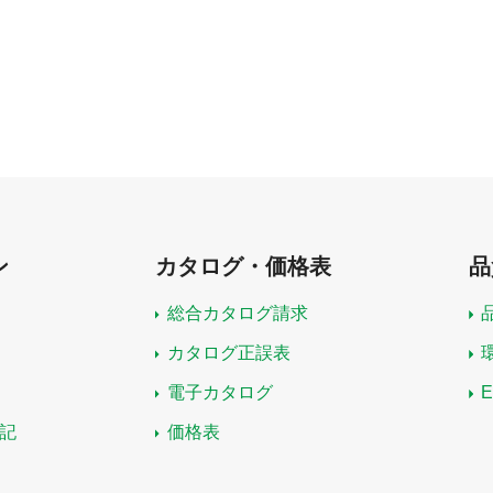
ン
カタログ・価格表
品
総合カタログ請求
カタログ正誤表
電子カタログ
記
価格表