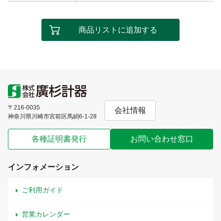
商品リストに追加する
〒216-0035
会社情報
神奈川県川崎市宮前区馬絹6-1-28
各種証明書発行
お問い合わせ窓口
インフォメーション
ご利用ガイド
営業カレンダー