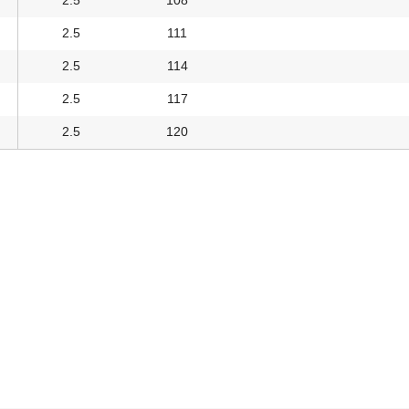
2.5
108
2.5
111
2.5
114
2.5
117
2.5
120