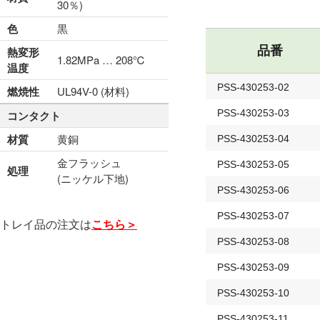
30％)
色
黒
品番
熱変形
1.82MPa … 208℃
温度
PSS-430253-02
燃焼性
UL94V-0 (材料)
PSS-430253-03
コンタクト
材質
黄銅
PSS-430253-04
金フラッシュ
PSS-430253-05
処理
(ニッケル下地)
PSS-430253-06
PSS-430253-07
トレイ品の注文は
こちら＞
PSS-430253-08
PSS-430253-09
PSS-430253-10
PSS-430253-11