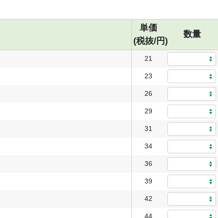
単価
数量
(税抜/円)
21
23
26
29
31
34
36
39
42
44