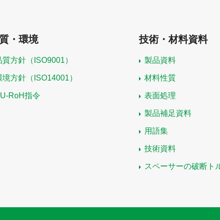
質・環境
技術・材料資料
品質方針（ISO9001）
製品資料
環境方針（ISO14001）
材料性質
EU-RoH指令
表面処理
製品補足資料
用語集
技術資料
スペーサーの破断ト