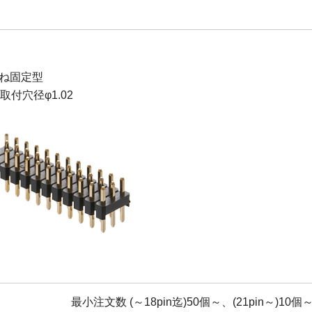
ね固定型
B取付穴径φ1.02
最小注文数 (～18pin迄)50個～、(21pin～)10個