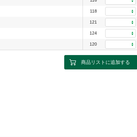
116
118
121
124
120
商品リストに追加する