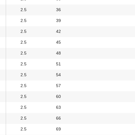
2.5
36
2.5
39
2.5
42
2.5
45
2.5
48
2.5
51
2.5
54
2.5
57
2.5
60
2.5
63
2.5
66
2.5
69