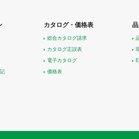
ン
カタログ・価格表
品
総合カタログ請求
カタログ正誤表
電子カタログ
記
価格表