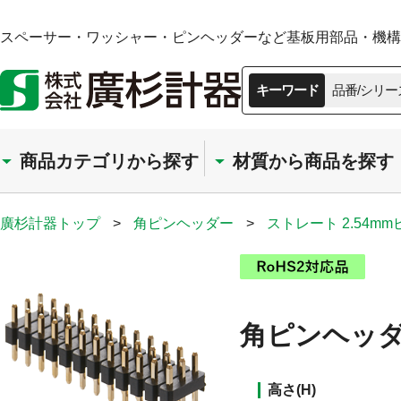
スペーサー・ワッシャー・ピンヘッダーなど基板用部品・機構部
キーワード
品番/シリー
商品カテゴリから探す
材質から商品を探す
廣杉計器トップ
>
角ピンヘッダー
>
ストレート 2.54m
角ピンヘッダー
高さ(H)