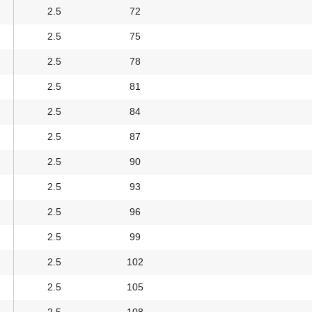
2.5
72
2.5
75
2.5
78
2.5
81
2.5
84
2.5
87
2.5
90
2.5
93
2.5
96
2.5
99
2.5
102
2.5
105