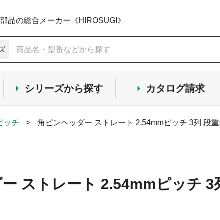
品の総合メーカー《HIROSUGI》
ズ
シリーズから探す
カタログ請求
mピッチ
>
角ピンヘッダー ストレート 2.54mmピッチ 3列 段重
 ストレート 2.54mmピッチ 3