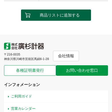
商品リストに追加する
〒216-0035
会社情報
神奈川県川崎市宮前区馬絹6-1-28
各種証明書発行
お問い合わせ窓口
インフォメーション
ご利用ガイド
営業カレンダー