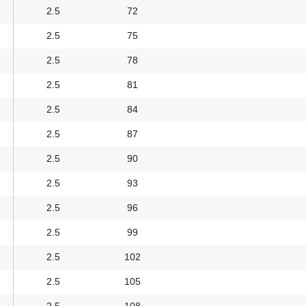
2.5
72
2.5
75
2.5
78
2.5
81
2.5
84
2.5
87
2.5
90
2.5
93
2.5
96
2.5
99
2.5
102
2.5
105