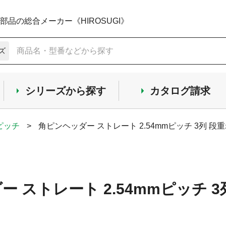
品の総合メーカー《HIROSUGI》
ズ
シリーズから探す
カタログ請求
mピッチ
>
角ピンヘッダー ストレート 2.54mmピッチ 3列 段重
 ストレート 2.54mmピッチ 3