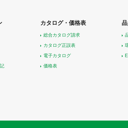
ン
カタログ・価格表
品
総合カタログ請求
カタログ正誤表
電子カタログ
記
価格表