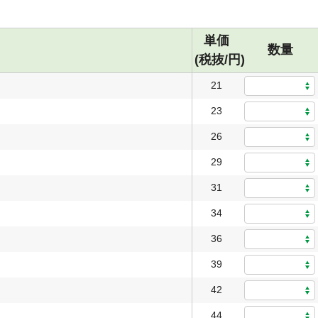
単価
数量
(税抜/円)
21
23
26
29
31
34
36
39
42
44