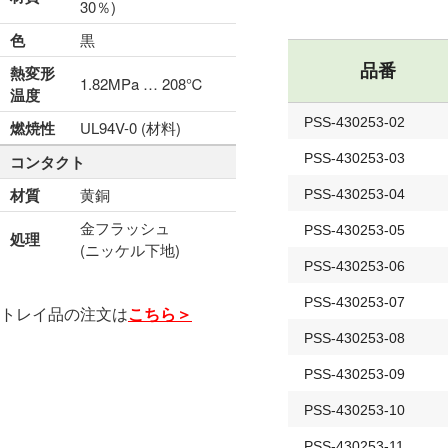
30％)
色
黒
品番
熱変形
1.82MPa … 208℃
温度
PSS-430253-02
燃焼性
UL94V-0 (材料)
PSS-430253-03
コンタクト
材質
黄銅
PSS-430253-04
金フラッシュ
PSS-430253-05
処理
(ニッケル下地)
PSS-430253-06
PSS-430253-07
トレイ品の注文は
こちら＞
PSS-430253-08
PSS-430253-09
PSS-430253-10
PSS-430253-11