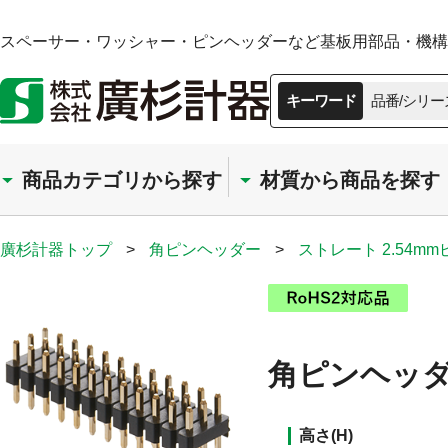
スペーサー・ワッシャー・ピンヘッダーなど基板用部品・機構部
キーワード
品番/シリー
商品カテゴリから探す
材質から商品を探す
廣杉計器トップ
>
角ピンヘッダー
>
ストレート 2.54m
角ピンヘッダー
高さ(H)