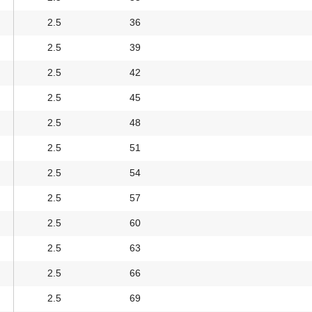
2.5
36
2.5
39
2.5
42
2.5
45
2.5
48
2.5
51
2.5
54
2.5
57
2.5
60
2.5
63
2.5
66
2.5
69