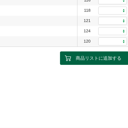
116
118
121
124
120
商品リストに追加する