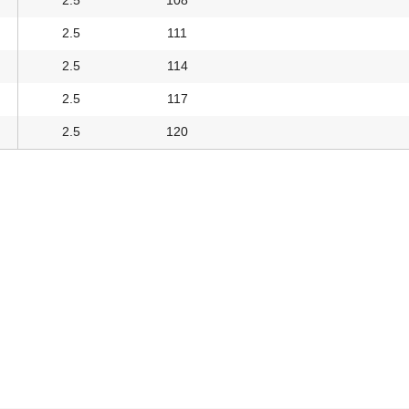
2.5
108
2.5
111
2.5
114
2.5
117
2.5
120