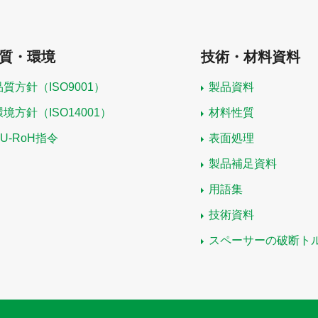
質・環境
技術・材料資料
品質方針（ISO9001）
製品資料
環境方針（ISO14001）
材料性質
EU-RoH指令
表面処理
製品補足資料
用語集
技術資料
スペーサーの破断ト