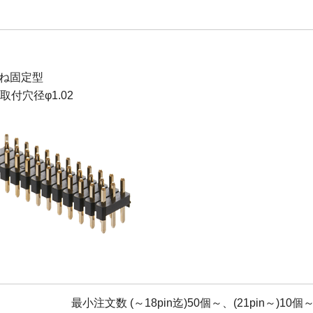
ね固定型
B取付穴径φ1.02
最小注文数 (～18pin迄)50個～、(21pin～)10個