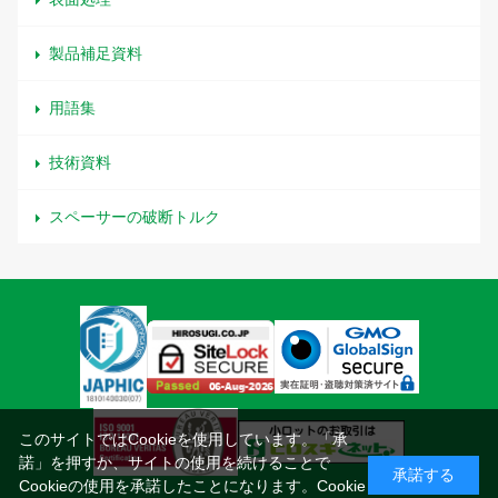
製品補足資料
用語集
技術資料
スペーサーの破断トルク
このサイトではCookieを使用しています。「承
諾」を押すか、サイトの使用を続けることで
承諾する
Cookieの使用を承諾したことになります。
Cookie