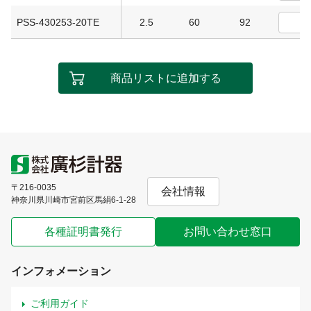
PSS-430253-20TE
2.5
60
92
商品リストに追加する
〒216-0035
会社情報
神奈川県川崎市宮前区馬絹6-1-28
各種証明書発行
お問い合わせ窓口
インフォメーション
ご利用ガイド