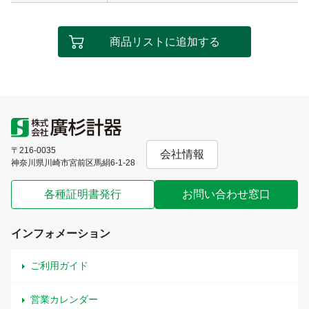
商品リストに追加する
〒216-0035
会社情報
神奈川県川崎市宮前区馬絹6-1-28
各種証明書発行
お問い合わせ窓口
インフォメーション
ご利用ガイド
営業カレンダー