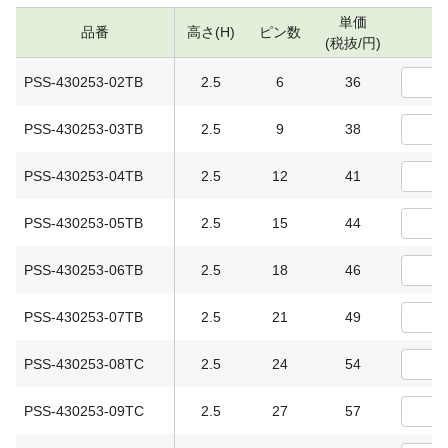
単価
品番
高さ(H)
ピン数
数
(税抜/円)
PSS-430253-02TB
2.5
6
36
PSS-430253-03TB
2.5
9
38
PSS-430253-04TB
2.5
12
41
PSS-430253-05TB
2.5
15
44
PSS-430253-06TB
2.5
18
46
PSS-430253-07TB
2.5
21
49
PSS-430253-08TC
2.5
24
54
PSS-430253-09TC
2.5
27
57