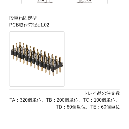
段重ね固定型
PCB取付穴径φ1.02
トレイ品の注文数
TA：320個単位、TB：200個単位、TC：100個単位、
TD：80個単位、TE：60個単位