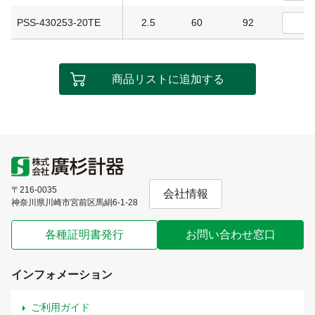
PSS-430253-20TE
2.5
60
92
商品リストに追加する
〒216-0035
会社情報
神奈川県川崎市宮前区馬絹6-1-28
各種証明書発行
お問い合わせ窓口
インフォメーション
ご利用ガイド