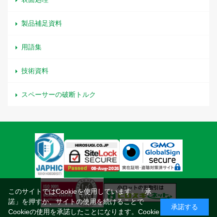
製品補足資料
用語集
技術資料
スペーサーの破断トルク
このサイトではCookieを使用しています。「承
諾」を押すか、サイトの使用を続けることで
承諾する
Cookieの使用を承諾したことになります。
Cookie