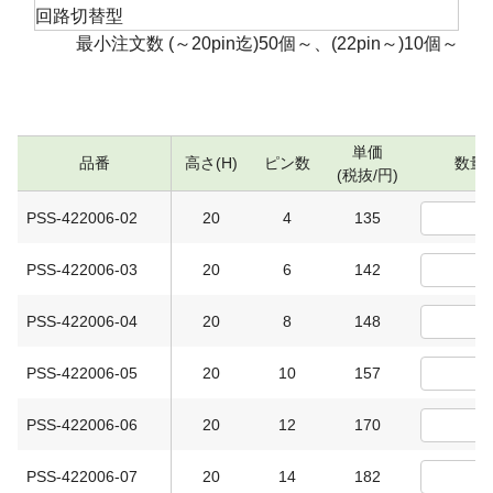
回路切替型
最小注文数 (～20pin迄)50個～、(22pin～)10個～
単価
品番
高さ(H)
ピン数
数量
(税抜/円)
PSS-422006-02
20
4
135
PSS-422006-03
20
6
142
PSS-422006-04
20
8
148
PSS-422006-05
20
10
157
PSS-422006-06
20
12
170
PSS-422006-07
20
14
182