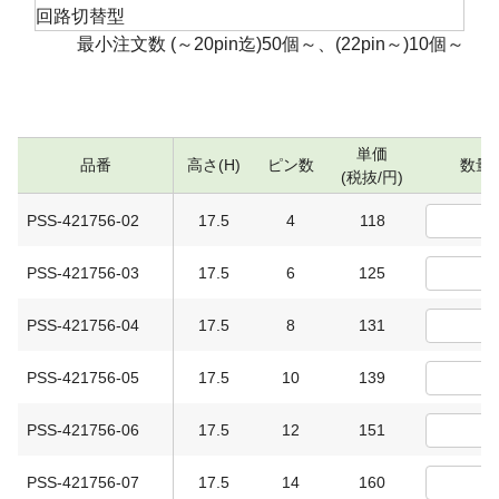
回路切替型
最小注文数 (～20pin迄)50個～、(22pin～)10個～
単価
品番
高さ(H)
ピン数
数量
(税抜/円)
PSS-421756-02
17.5
4
118
PSS-421756-03
17.5
6
125
PSS-421756-04
17.5
8
131
PSS-421756-05
17.5
10
139
PSS-421756-06
17.5
12
151
PSS-421756-07
17.5
14
160