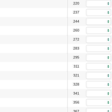
220
237
244
260
272
283
295
311
321
328
341
356
367