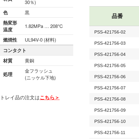
30％)
色
黒
品番
熱変形
1.82MPa … 208℃
温度
PSS-421756-02
燃焼性
UL94V-0 (材料)
PSS-421756-03
コンタクト
PSS-421756-04
材質
黄銅
PSS-421756-05
金フラッシュ
処理
(ニッケル下地)
PSS-421756-06
PSS-421756-07
トレイ品の注文は
こちら＞
PSS-421756-08
PSS-421756-09
PSS-421756-10
PSS-421756-11