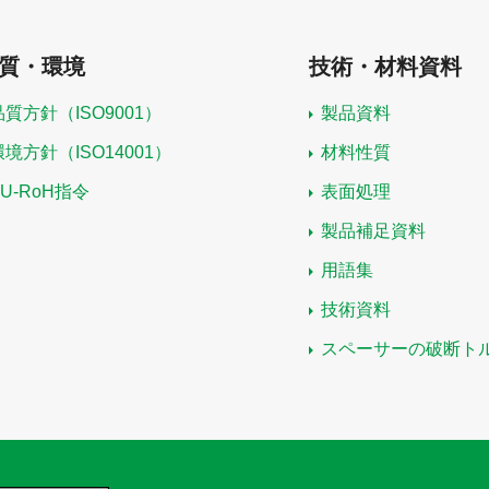
質・環境
技術・材料資料
品質方針（ISO9001）
製品資料
環境方針（ISO14001）
材料性質
EU-RoH指令
表面処理
製品補足資料
用語集
技術資料
スペーサーの破断ト