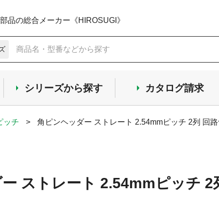
品の総合メーカー《HIROSUGI》
ズ
シリーズから探す
カタログ請求
mピッチ
>
角ピンヘッダー ストレート 2.54mmピッチ 2列 回路切
 ストレート 2.54mmピッチ 2