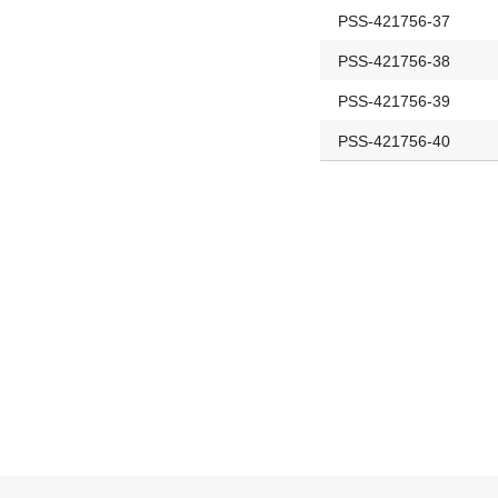
PSS-421756-37
PSS-421756-38
PSS-421756-39
PSS-421756-40