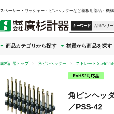
スペーサー・ワッシャー・ピンヘッダーなど基板用部品・機構部
キーワード
品番/シリー
商品カテゴリから探す
材質から商品を探す
廣杉計器トップ
>
角ピンヘッダー
>
ストレート 2.54m
角ピンヘッダー
／PSS-42