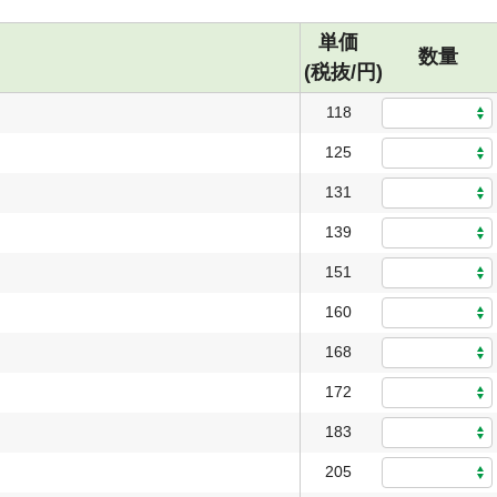
単価
数量
(税抜/円)
118
125
131
139
151
160
168
172
183
205