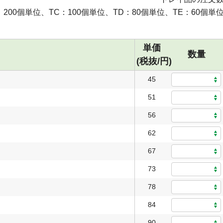
：200個単位、TC：100個単位、TD：80個単位、TE：60個単
単価
数量
(税抜/円)
45
51
56
62
67
73
78
84
90