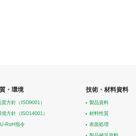
質・環境
技術・材料資料
品質方針（ISO9001）
製品資料
環境方針（ISO14001）
材料性質
EU-RoH指令
表面処理
製品補足資料