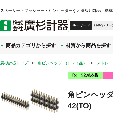
スペーサー・ワッシャー・ピンヘッダーなど基板用部品・機構部
キーワード
品番/シリー
商品カテゴリから探す
材質から商品を探す
廣杉計器トップ
>
角ピンヘッダー(トレイ品）
>
ストレー
角ピンヘッダー
42(TO)