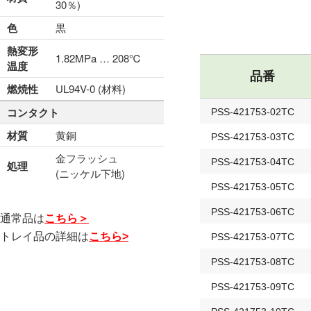
30％)
色
黒
熱変形
1.82MPa … 208℃
温度
品番
燃焼性
UL94V-0 (材料)
コンタクト
PSS-421753-02TC
材質
黄銅
PSS-421753-03TC
金フラッシュ
PSS-421753-04TC
処理
(ニッケル下地)
PSS-421753-05TC
PSS-421753-06TC
通常品は
こちら＞
トレイ品の詳細は
こちら>
PSS-421753-07TC
PSS-421753-08TC
PSS-421753-09TC