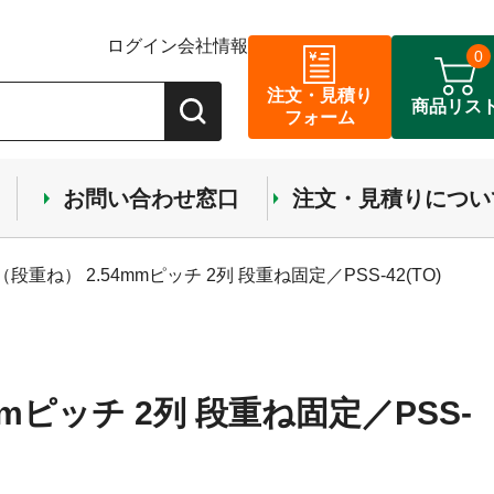
ログイン
会社情報
0
注文・見積り
商品リス
フォーム
お問い合わせ窓口
注文・見積りについ
ね） 2.54mmピッチ 2列 段重ね固定／PSS-42(TO)
mピッチ 2列 段重ね固定／PSS-