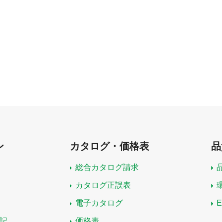
ン
カタログ・価格表
品
総合カタログ請求
カタログ正誤表
電子カタログ
記
価格表