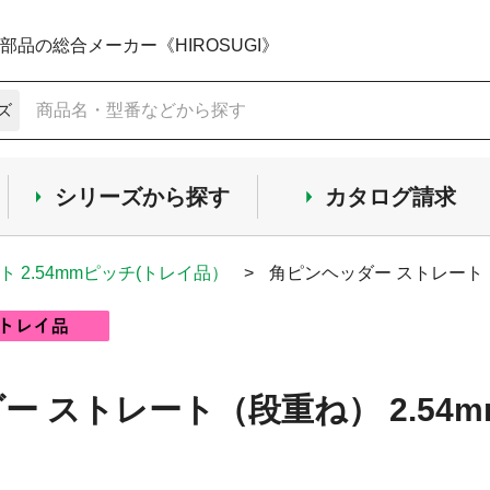
品の総合メーカー《HIROSUGI》
ズ
シリーズから探す
カタログ請求
ト 2.54mmピッチ(トレイ品）
>
角ピンヘッダー ストレート（段重
 ストレート（段重ね） 2.54m