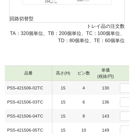
回路切替型
トレイ品の注文数
TA：320個単位、TB：200個単位、TC：100個単位、
TD：80個単位、TE：60個単位
単価
品番
高さ(H)
ピン数
数
(税抜/円)
PSS-421506-02TC
15
4
130
PSS-421506-03TC
15
6
136
PSS-421506-04TC
15
8
143
PSS-421506-05TC
15
10
149