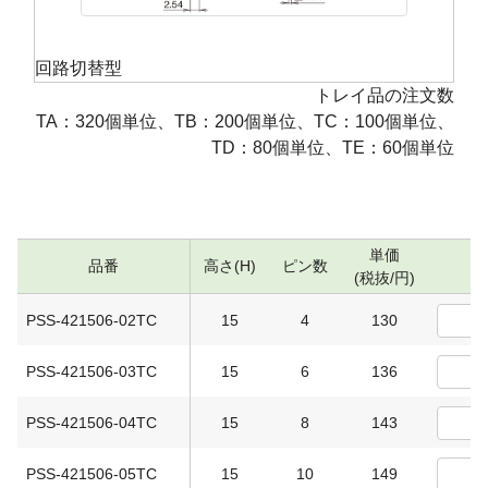
回路切替型
トレイ品の注文数
TA：320個単位、TB：200個単位、TC：100個単位、
TD：80個単位、TE：60個単位
単価
品番
高さ(H)
ピン数
数
(税抜/円)
PSS-421506-02TC
15
4
130
PSS-421506-03TC
15
6
136
PSS-421506-04TC
15
8
143
PSS-421506-05TC
15
10
149