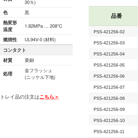
30％)
色
黒
品番
熱変形
1.82MPa … 208℃
温度
PSS-421256-02
燃焼性
UL94V-0 (材料)
PSS-421256-03
コンタクト
PSS-421256-04
材質
黄銅
PSS-421256-05
金フラッシュ
処理
(ニッケル下地)
PSS-421256-06
PSS-421256-07
トレイ品の注文は
こちら＞
PSS-421256-08
PSS-421256-09
PSS-421256-10
PSS-421256-11