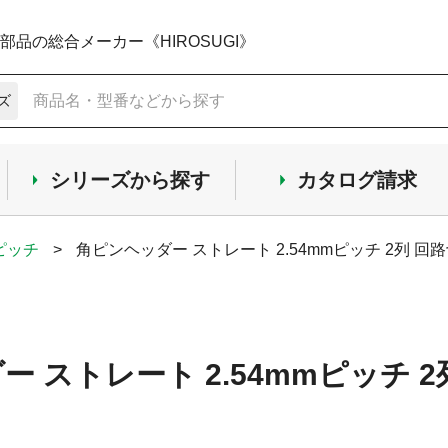
品の総合メーカー《HIROSUGI》
ズ
シリーズから探す
カタログ請求
mピッチ
>
角ピンヘッダー ストレート 2.54mmピッチ 2列 回路切
 ストレート 2.54mmピッチ 2