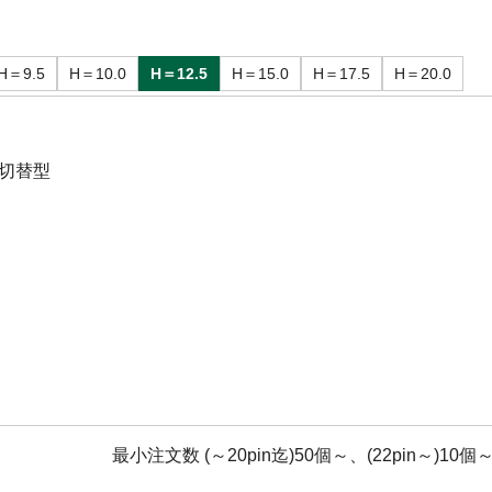
H＝9.5
H＝10.0
H＝12.5
H＝15.0
H＝17.5
H＝20.0
切替型
最小注文数 (～20pin迄)50個～、(22pin～)10個