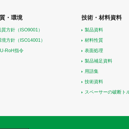
質・環境
技術・材料資料
品質方針（ISO9001）
製品資料
環境方針（ISO14001）
材料性質
EU-RoH指令
表面処理
製品補足資料
用語集
技術資料
スペーサーの破断ト