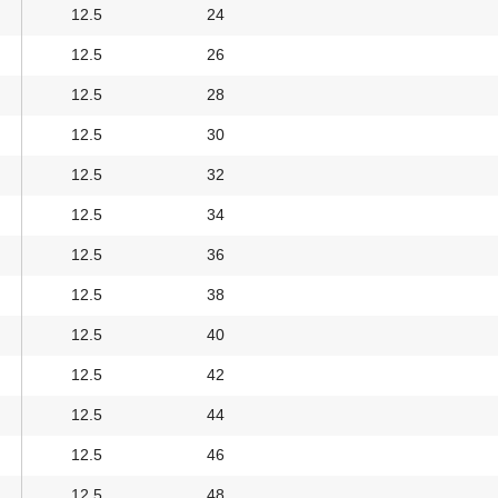
12.5
24
12.5
26
12.5
28
12.5
30
12.5
32
12.5
34
12.5
36
12.5
38
12.5
40
12.5
42
12.5
44
12.5
46
12.5
48