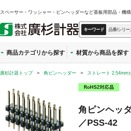
スペーサー・ワッシャー・ピンヘッダーなど基板用部品・機構部
キーワード
品番/シリー
商品カテゴリから探す
材質から商品を探す
廣杉計器トップ
>
角ピンヘッダー
>
ストレート 2.54m
角ピンヘッダー
／PSS-42