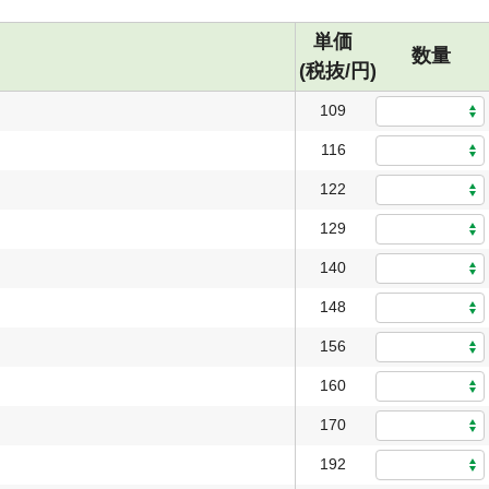
単価
数量
(税抜/円)
109
116
122
129
140
148
156
160
170
192