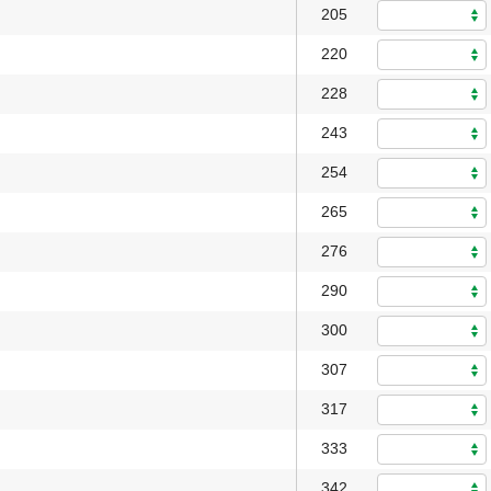
205
220
228
243
254
265
276
290
300
307
317
333
342