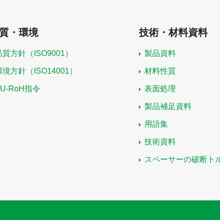
質・環境
技術・材料資料
品質方針（ISO9001）
製品資料
環境方針（ISO14001）
材料性質
EU-RoH指令
表面処理
製品補足資料
用語集
技術資料
スペーサーの破断ト