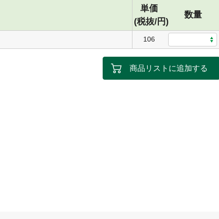
単価
数量
(税抜/円)
106
商品リストに追加する