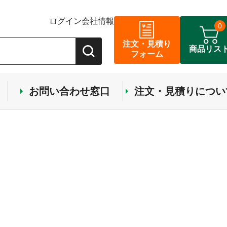
ログイン
会社情報
0
注文・見積り
商品リス
フォーム
お問い合わせ窓口
注文・見積りについ