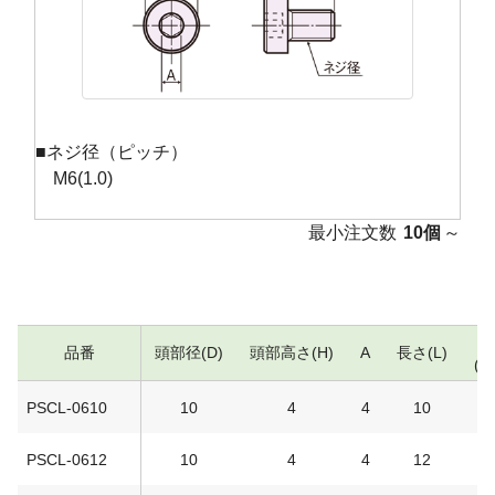
■ネジ径（ピッチ）
M6(1.0)
最小注文数
10個
～
品番
頭部径(D)
頭部高さ(H)
A
長さ(L)
(税
PSCL-0610
10
4
4
10
PSCL-0612
10
4
4
12