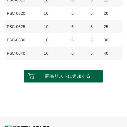
PSC-0615
10
6
5
15
1
PSC-0620
10
6
5
20
1
PSC-0625
10
6
5
25
1
PSC-0630
10
6
5
30
2
PSC-0640
10
6
5
40
2
商品リストに追加する