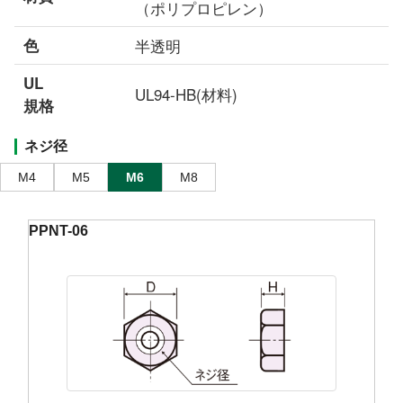
（ポリプロピレン）
色
半透明
UL
UL94-HB(材料)
規格
ネジ径
M4
M5
M6
M8
PPNT-06