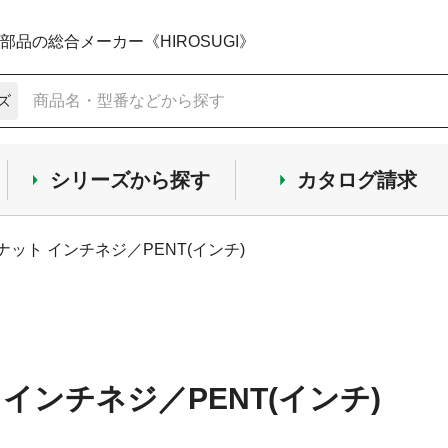
品の総合メーカー《HIROSUGI》
ズ
シリーズから探す
カタログ請求
Kナット インチネジ／PENT(インチ)
 インチネジ／PENT(インチ)