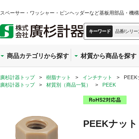
スペーサー・ワッシャー・ピンヘッダーなど基板用部品・機構部
キーワード
品番/シリー
商品カテゴリから探す
材質から商品を探す
廣杉計器トップ
>
樹脂ナット
>
インチナット
>
PEE
廣杉計器トップ
>
材質別（商品一覧）
>
PEEK
PEEKナット