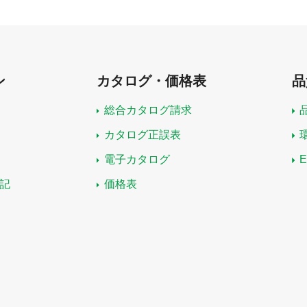
ン
カタログ・価格表
品
総合カタログ請求
カタログ正誤表
電子カタログ
記
価格表