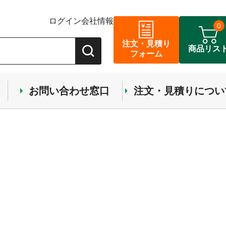
ログイン
会社情報
0
注文・見積り
商品リス
フォーム
お問い合わせ窓口
注文・見積りについ