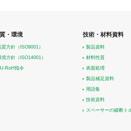
質・環境
技術・材料資料
品質方針（ISO9001）
製品資料
環境方針（ISO14001）
材料性質
EU-RoH指令
表面処理
製品補足資料
用語集
技術資料
スペーサーの破断ト