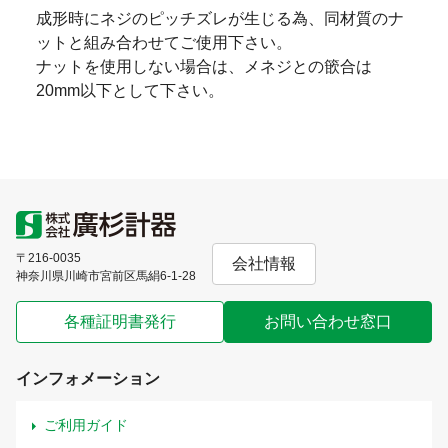
成形時にネジのピッチズレが生じる為、同材質のナ
ットと組み合わせてご使用下さい。
ナットを使用しない場合は、メネジとの篏合は
20mm以下として下さい。
〒216-0035
会社情報
神奈川県川崎市宮前区馬絹6-1-28
各種証明書発行
お問い合わせ窓口
インフォメーション
ご利用ガイド