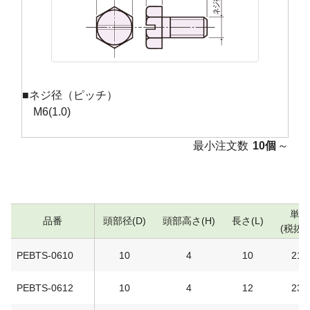
■ネジ径（ピッチ）
M6(1.0)
最小注文数
10個
～
単価
品番
頭部径(D)
頭部高さ(H)
長さ(L)
(税抜/
PEBTS-0610
10
4
10
217
PEBTS-0612
10
4
12
234