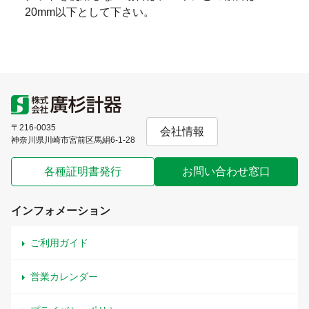
20mm以下として下さい。
〒216-0035
会社情報
神奈川県川崎市宮前区馬絹6-1-28
各種証明書発行
お問い合わせ窓口
インフォメーション
ご利用ガイド
営業カレンダー