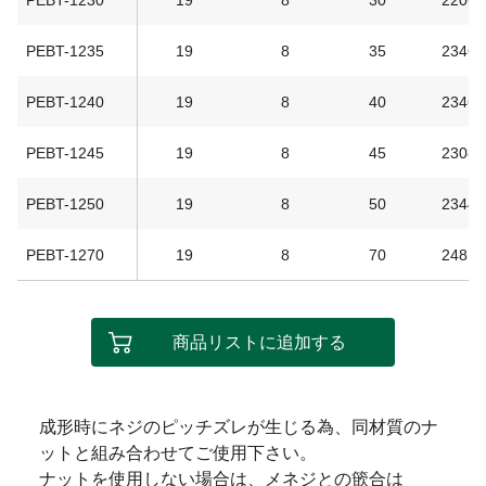
PEBT-1230
19
8
30
2206
PEBT-1235
19
8
35
2346
PEBT-1240
19
8
40
2346
PEBT-1245
19
8
45
2308
PEBT-1250
19
8
50
2344
PEBT-1270
19
8
70
2481
商品リストに追加する
成形時にネジのピッチズレが生じる為、同材質のナ
ットと組み合わせてご使用下さい。
ナットを使用しない場合は、メネジとの篏合は