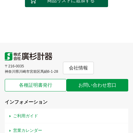
商品リストに追加する
〒216-0035
会社情報
神奈川県川崎市宮前区馬絹6-1-28
各種証明書発行
お問い合わせ窓口
インフォメーション
ご利用ガイド
営業カレンダー