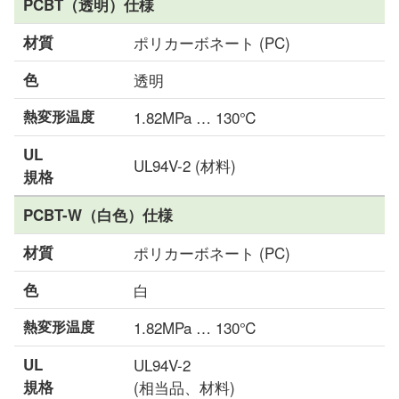
PCBT（透明）仕様
材質
ポリカーボネート (PC)
色
透明
熱変形温度
1.82MPa … 130℃
UL
UL94V-2 (材料)
規格
PCBT-W（白色）仕様
材質
ポリカーボネート (PC)
色
白
熱変形温度
1.82MPa … 130℃
UL
UL94V-2
規格
(相当品、材料)