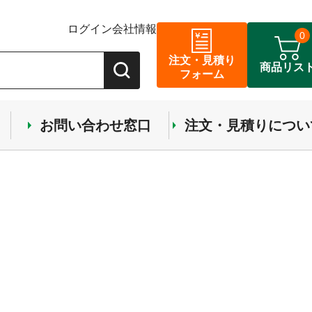
ログイン
会社情報
0
注文・見積り
商品リス
フォーム
お問い合わせ窓口
注文・見積りについ