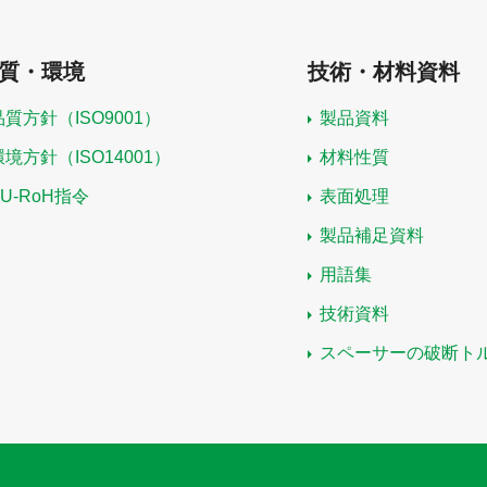
質・環境
技術・材料資料
品質方針（ISO9001）
製品資料
環境方針（ISO14001）
材料性質
EU-RoH指令
表面処理
製品補足資料
用語集
技術資料
スペーサーの破断ト