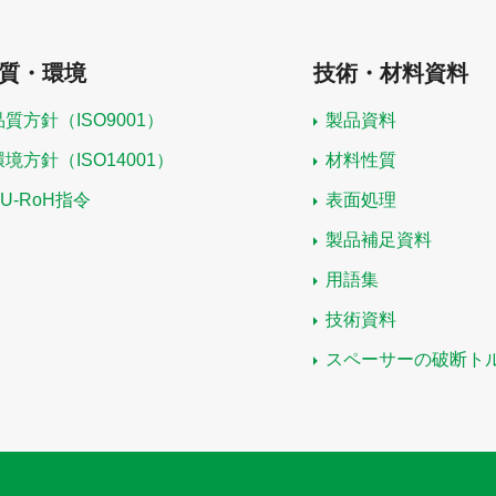
質・環境
技術・材料資料
品質方針（ISO9001）
製品資料
環境方針（ISO14001）
材料性質
EU-RoH指令
表面処理
製品補足資料
用語集
技術資料
スペーサーの破断ト