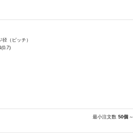
ジ径（ピッチ）
0.7)
最小注文数
50個