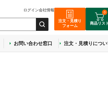
ログイン
会社情報
0
注文・見積り
商品リス
フォーム
お問い合わせ窓口
注文・見積りについ