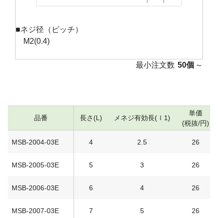
■ネジ径（ピッチ）
M2(0.4)
最小注文数
50個
～
単価
品番
長さ(L)
メネジ有効長(ｌ1)
(税抜/円)
MSB-2004-03E
4
2.5
26
MSB-2005-03E
5
3
26
MSB-2006-03E
6
4
26
MSB-2007-03E
7
5
26