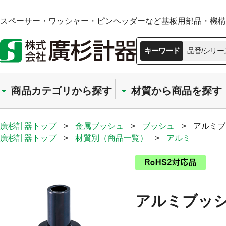
スペーサー・ワッシャー・ピンヘッダーなど基板用部品・機構部
キーワード
品番/シリー
商品カテゴリから探す
材質から商品を探す
廣杉計器トップ
>
金属ブッシュ
>
ブッシュ
>
アルミブ
廣杉計器トップ
>
材質別（商品一覧）
>
アルミ
アルミブッシ