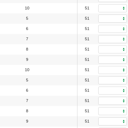
10
51
5
51
6
51
7
51
8
51
9
51
10
51
5
51
6
51
7
51
8
51
9
51