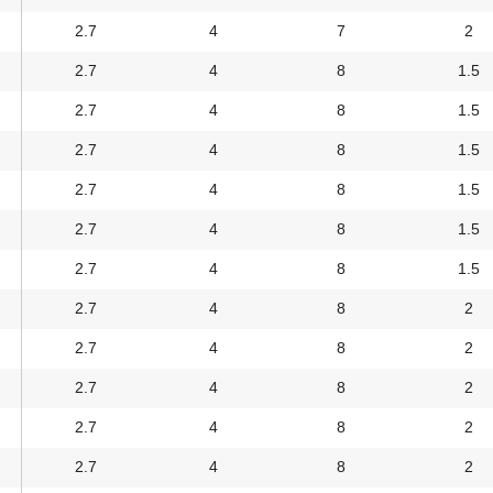
2.7
4
7
2
2.7
4
8
1.5
2.7
4
8
1.5
2.7
4
8
1.5
2.7
4
8
1.5
2.7
4
8
1.5
2.7
4
8
1.5
2.7
4
8
2
2.7
4
8
2
2.7
4
8
2
2.7
4
8
2
2.7
4
8
2