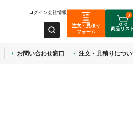
ログイン
会社情報
0
注文・見積り
商品リス
フォーム
お問い合わせ窓口
注文・見積りについ