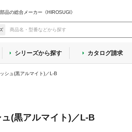
品の総合メーカー《HIROSUGI》
ズ
シリーズから探す
カタログ請求
ッシュ(黒アルマイト)／L-B
ュ(黒アルマイト)／L-B