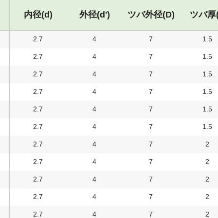
内径(d)
外径(d')
ツバ外径(D)
ツバ厚(
2.7
4
7
1.5
2.7
4
7
1.5
2.7
4
7
1.5
2.7
4
7
1.5
2.7
4
7
1.5
2.7
4
7
1.5
2.7
4
7
2
2.7
4
7
2
2.7
4
7
2
2.7
4
7
2
2.7
4
7
2