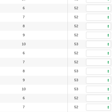
6
52
7
52
8
52
9
52
10
53
6
52
7
52
8
53
9
53
10
53
6
52
7
52