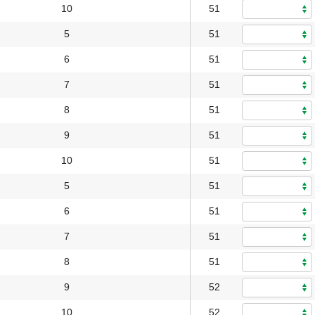
10
51
5
51
6
51
7
51
8
51
9
51
10
51
5
51
6
51
7
51
8
51
9
52
10
52