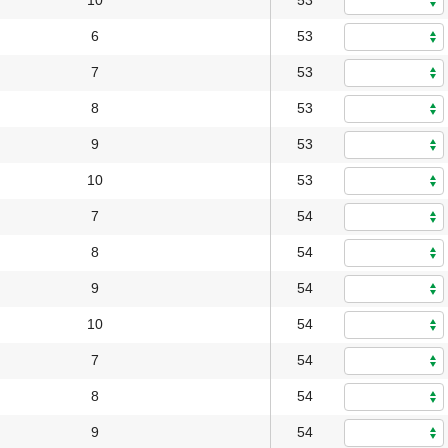
10
53
6
53
7
53
8
53
9
53
10
53
7
54
8
54
9
54
10
54
7
54
8
54
9
54