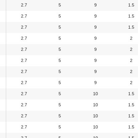
2.7
5
9
1.5
2.7
5
9
1.5
2.7
5
9
1.5
2.7
5
9
2
2.7
5
9
2
2.7
5
9
2
2.7
5
9
2
2.7
5
9
2
2.7
5
10
1.5
2.7
5
10
1.5
2.7
5
10
1.5
2.7
5
10
1.5