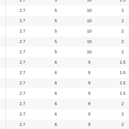
2.7
5
10
1.5
2.7
5
10
2
2.7
5
10
2
2.7
5
10
2
2.7
5
10
2
2.7
5
10
2
2.7
6
9
1.5
2.7
6
9
1.5
2.7
6
9
1.5
2.7
6
9
1.5
2.7
6
9
2
2.7
6
9
2
2.7
6
9
2