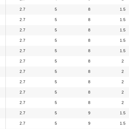
2.7
5
8
1.5
2.7
5
8
1.5
2.7
5
8
1.5
2.7
5
8
1.5
2.7
5
8
1.5
2.7
5
8
2
2.7
5
8
2
2.7
5
8
2
2.7
5
8
2
2.7
5
8
2
2.7
5
9
1.5
2.7
5
9
1.5