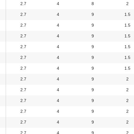
2.7
4
8
2
2.7
4
9
1.5
2.7
4
9
1.5
2.7
4
9
1.5
2.7
4
9
1.5
2.7
4
9
1.5
2.7
4
9
1.5
2.7
4
9
2
2.7
4
9
2
2.7
4
9
2
2.7
4
9
2
2.7
4
9
2
2.7
4
9
2