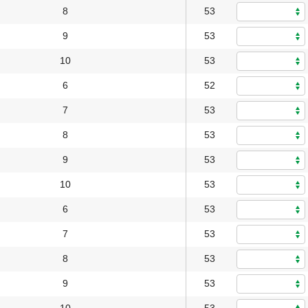
8
53
9
53
10
53
6
52
7
53
8
53
9
53
10
53
6
53
7
53
8
53
9
53