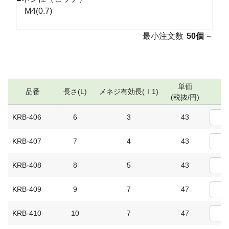
M4(0.7)
最小注文数
50個
～
単価
品番
長さ(L)
メネジ有効長(ｌ1)
(税抜/円)
KRB-406
6
3
43
KRB-407
7
4
43
KRB-408
8
5
43
KRB-409
9
7
47
KRB-410
10
7
47