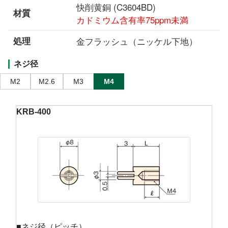
快削黄銅 (C3604BD)
材質
カドミウム含有率75ppm未満
処理
金フラッシュ（ニッケル下地）
ネジ径
M2
M2.6
M3
M4
KRB-400
■ネジ径（ピッチ）