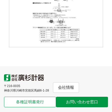
〒216-0035
会社情報
神奈川県川崎市宮前区馬絹6-1-28
各種証明書発行
お問い合わせ窓口