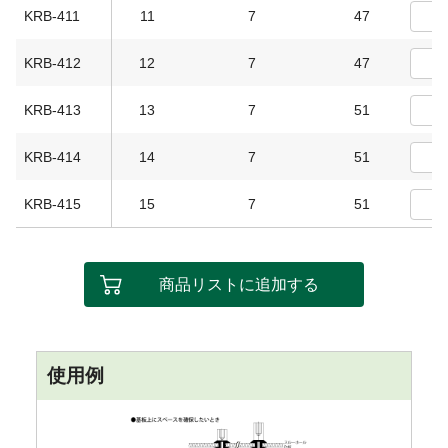
KRB-411
11
7
47
KRB-412
12
7
47
KRB-413
13
7
51
KRB-414
14
7
51
KRB-415
15
7
51
商品リストに追加する
使用例