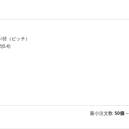
ジ径（ピッチ）
0.4)
最小注文数
50個