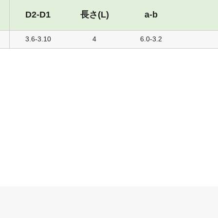
D2-D1
長さ(L)
a-b
3.6-3.10
4
6.0-3.2