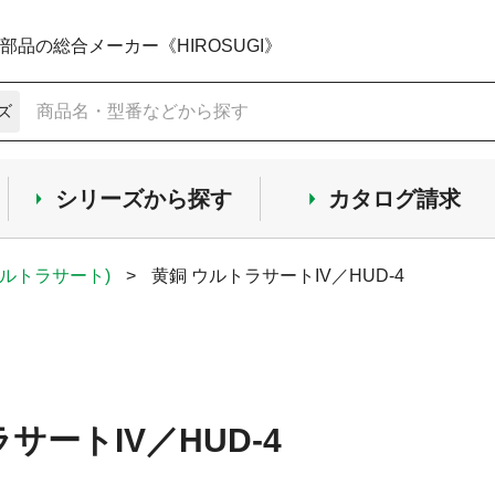
品の総合メーカー《HIROSUGI》
ズ
シリーズから探す
カタログ請求
ウルトラサート)
>
黄銅 ウルトラサートIV／HUD-4
サートIV／HUD-4