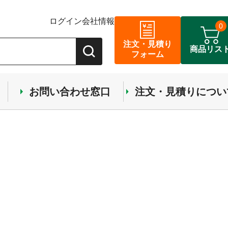
ログイン
会社情報
0
注文・見積り
商品リス
フォーム
お問い合わせ窓口
注文・見積りについ