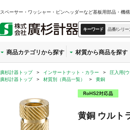
スペーサー・ワッシャー・ピンヘッダーなど基板用部品・機構部
キーワード
品番/シリー
商品カテゴリから探す
材質から商品を探す
廣杉計器トップ
>
インサートナット・カラー
>
圧入用(
廣杉計器トップ
>
材質別（商品一覧）
>
黄銅
黄銅 ウルトラ