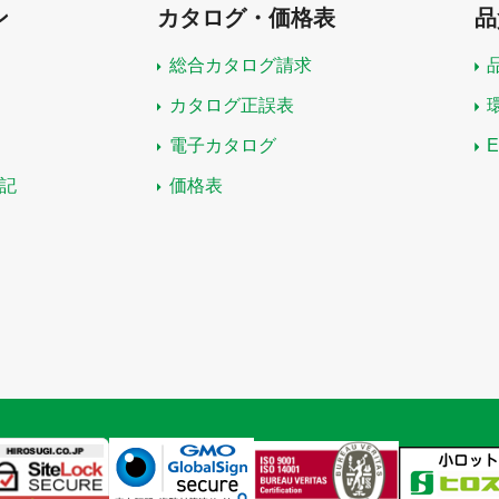
ン
カタログ・価格表
品
総合カタログ請求
カタログ正誤表
電子カタログ
記
価格表