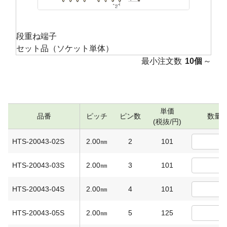
段重ね端子
セット品（ソケット単体）
最小注文数
10個
～
単価
品番
ピッチ
ピン数
数量
(税抜/円)
HTS-20043-02S
2.00㎜
2
101
HTS-20043-03S
2.00㎜
3
101
HTS-20043-04S
2.00㎜
4
101
HTS-20043-05S
2.00㎜
5
125