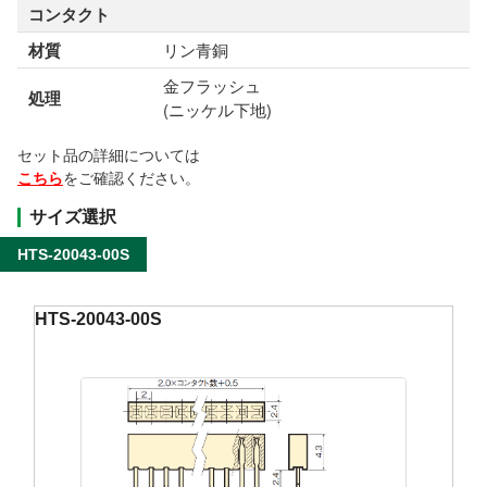
コンタクト
材質
リン青銅
金フラッシュ
処理
(ニッケル下地)
セット品の詳細については
こちら
をご確認ください。
サイズ選択
HTS-20043-00S
HTS-20043-00S