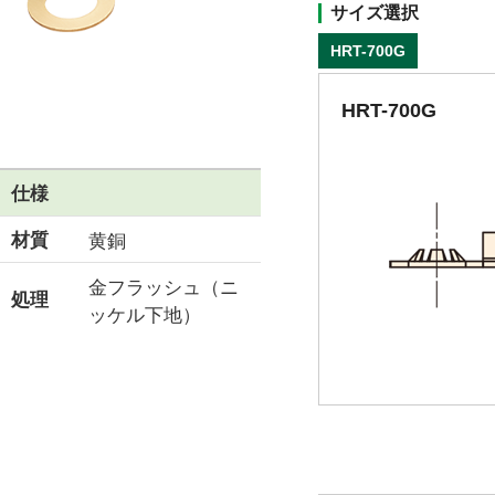
サイズ選択
HRT-700G
HRT-700G
仕様
材質
黄銅
金フラッシュ（ニ
処理
ッケル下地）