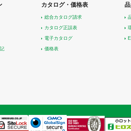
ン
カタログ・価格表
品
総合カタログ請求
カタログ正誤表
電子カタログ
記
価格表