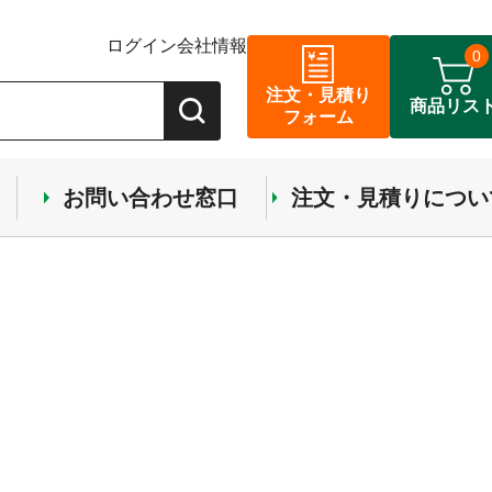
ログイン
会社情報
0
注文・見積り
商品リス
フォーム
お問い合わせ窓口
注文・見積りについ