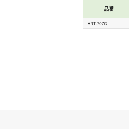
品番
HRT-707G