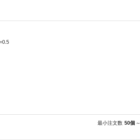
0.5
最小注文数
50個