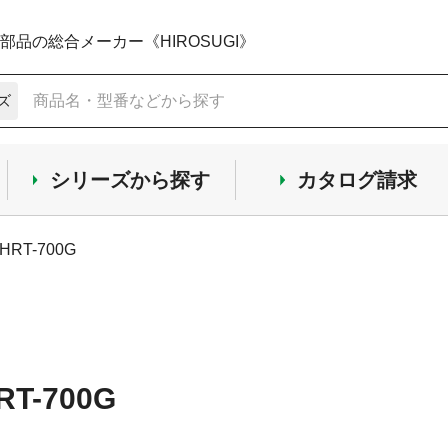
品の総合メーカー《HIROSUGI》
ズ
シリーズから探す
カタログ請求
RT-700G
T-700G