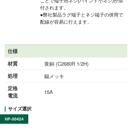
ことで端子用ネジ(バインド小ネジ)が添
付されます。
●弊社製品ラグ端子とネジ端子の併用で
配線が容易に行えます。
仕様
材質
黄銅 (C2680R 1/2H)
処理
錫メッキ
定格
15A
電流
サイズ選択
HP-00424