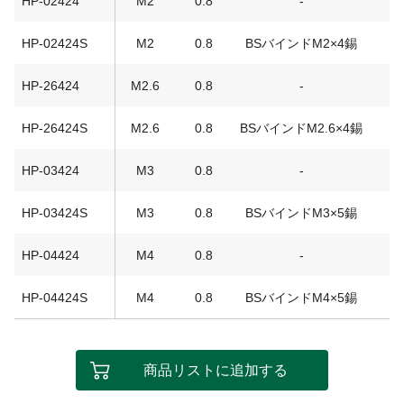
HP-02424
M2
0.8
-
HP-02424S
M2
0.8
BSバインドM2×4錫
HP-26424
M2.6
0.8
-
HP-26424S
M2.6
0.8
BSバインドM2.6×4錫
HP-03424
M3
0.8
-
HP-03424S
M3
0.8
BSバインドM3×5錫
HP-04424
M4
0.8
-
HP-04424S
M4
0.8
BSバインドM4×5錫
商品リストに追加する