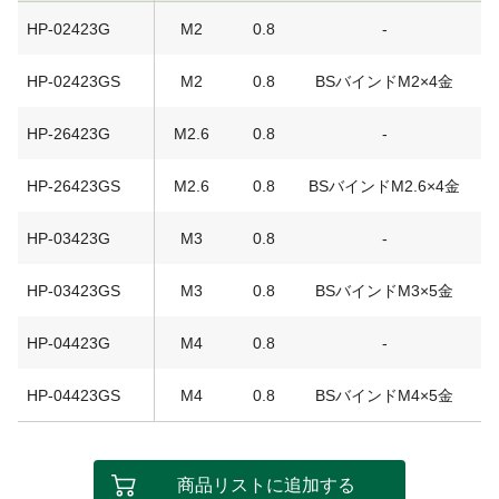
HP-02423G
M2
0.8
-
HP-02423GS
M2
0.8
BSバインドM2×4金
HP-26423G
M2.6
0.8
-
HP-26423GS
M2.6
0.8
BSバインドM2.6×4金
HP-03423G
M3
0.8
-
HP-03423GS
M3
0.8
BSバインドM3×5金
HP-04423G
M4
0.8
-
HP-04423GS
M4
0.8
BSバインドM4×5金
商品リストに追加する