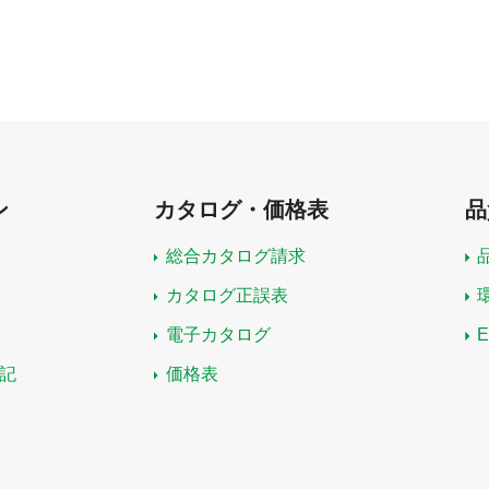
ン
カタログ・価格表
品
総合カタログ請求
カタログ正誤表
電子カタログ
記
価格表