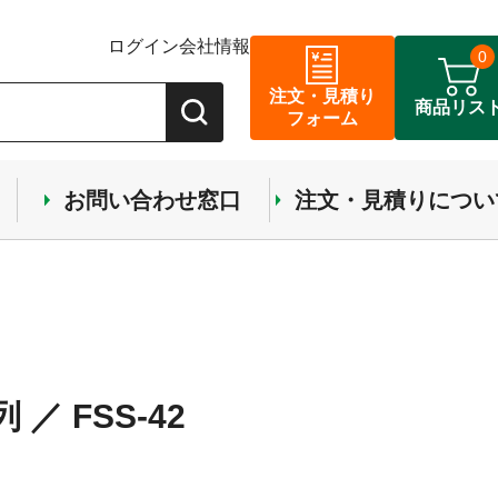
ログイン
会社情報
0
注文・見積り
商品リス
フォーム
お問い合わせ窓口
注文・見積りについ
／ FSS-42