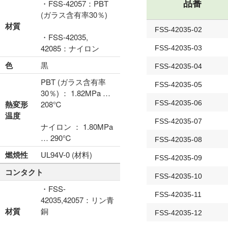
・FSS-42057：PBT
品番
(ガラス含有率30％)
材質
FSS-42035-02
・FSS-42035,
42085：ナイロン
FSS-42035-03
色
黒
FSS-42035-04
PBT (ガラス含有率
FSS-42035-05
30％) ： 1.82MPa …
熱変形
208℃
FSS-42035-06
温度
FSS-42035-07
ナイロン ： 1.80MPa
… 290℃
FSS-42035-08
燃焼性
UL94V-0 (材料)
FSS-42035-09
コンタクト
FSS-42035-10
・FSS-
FSS-42035-11
42035,42057：リン青
材質
銅
FSS-42035-12