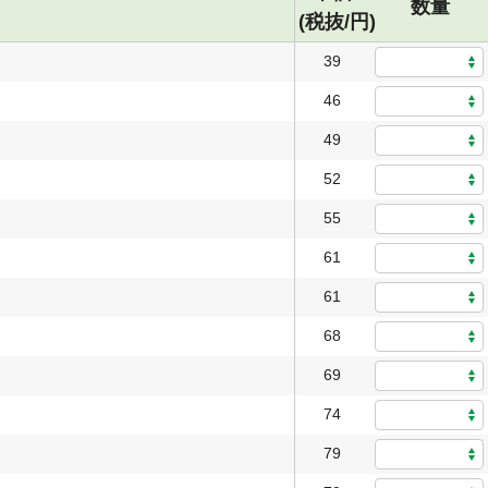
数量
(税抜/円)
39
46
49
52
55
61
61
68
69
74
79