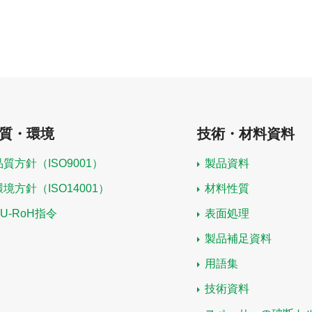
質・環境
技術・材料資料
品質方針（ISO9001）
製品資料
環境方針（ISO14001）
材料性質
EU-RoH指令
表面処理
製品補足資料
用語集
技術資料