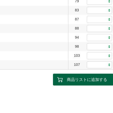
79
83
87
88
94
98
103
107
商品リストに追加する