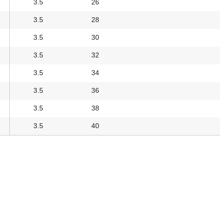
3.5
26
3.5
28
3.5
30
3.5
32
3.5
34
3.5
36
3.5
38
3.5
40