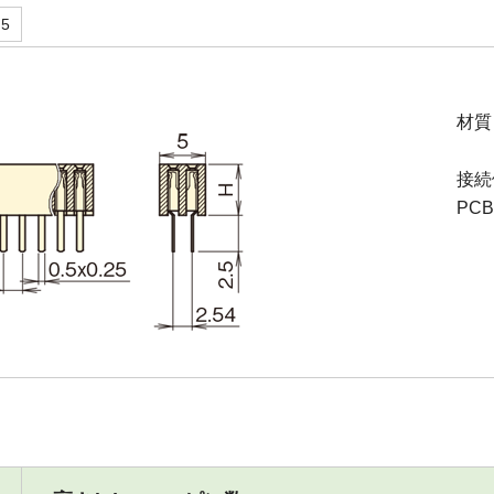
.5
材質
接続
PC