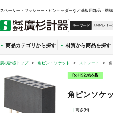
スペーサー・ワッシャー・ピンヘッダーなど基板用部品・機構部
キーワード
品番/シリー
商品カテゴリから探す
材質から商品を探す
廣杉計器トップ
>
角ピン・ソケット
>
ストレート
>
角
角ピンソケット
高さ(H)