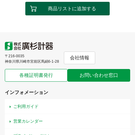
商品リストに追加する
〒216-0035
会社情報
神奈川県川崎市宮前区馬絹6-1-28
各種証明書発行
お問い合わせ窓口
インフォメーション
ご利用ガイド
営業カレンダー