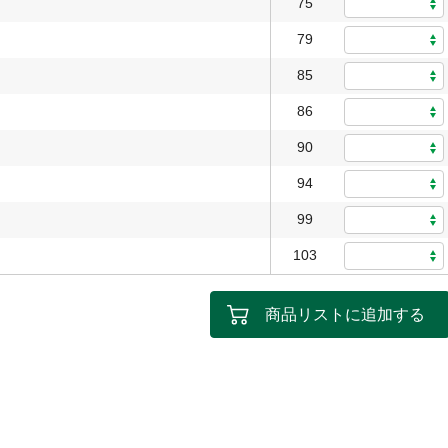
75
79
85
86
90
94
99
103
商品リストに追加する