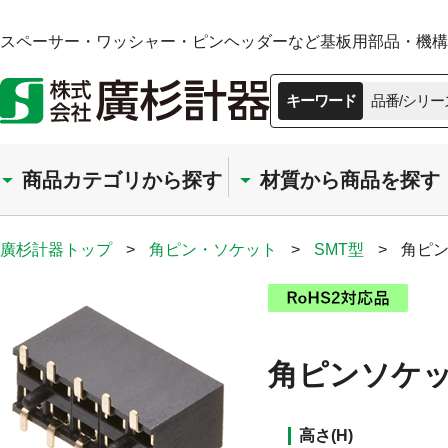
スペーサー・ワッシャー・ピンヘッダーなど基板用部品・機構部
キーワード
品番/シリー
商品カテゴリから探す
材質から商品を探す
廣杉計器トップ
>
角ピン・ソケット
>
SMT型
>
角ピン
角ピンソケット
高さ(H)