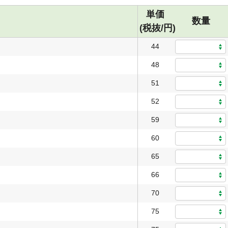
単価
数量
(税抜/円)
44
48
51
52
59
60
65
66
70
75