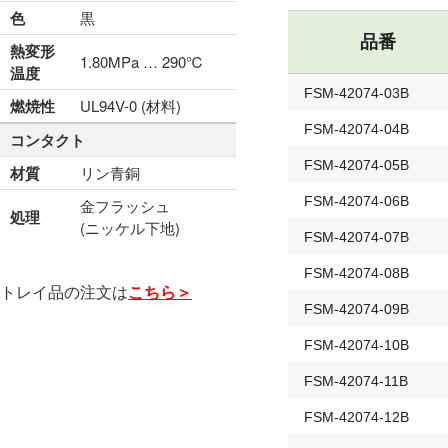
色
黒
品番
熱変形
1.80MPa … 290℃
温度
FSM-42074-03B
燃焼性
UL94V-0 (材料)
FSM-42074-04B
コンタクト
FSM-42074-05B
材質
リン青銅
FSM-42074-06B
金フラッシュ
処理
(ニッケル下地)
FSM-42074-07B
FSM-42074-08B
トレイ品の注文は
こちら＞
FSM-42074-09B
FSM-42074-10B
FSM-42074-11B
FSM-42074-12B