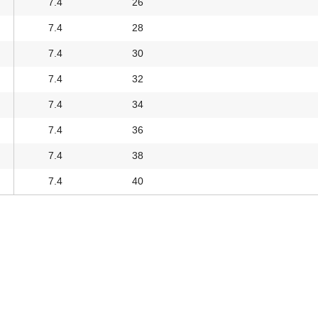
7.4
26
7.4
28
7.4
30
7.4
32
7.4
34
7.4
36
7.4
38
7.4
40