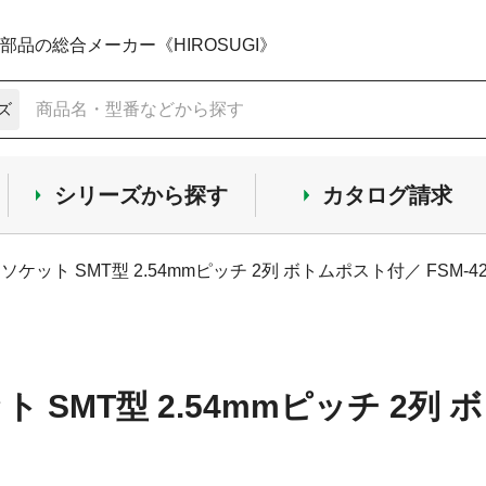
品の総合メーカー《HIROSUGI》
ズ
シリーズから探す
カタログ請求
ソケット SMT型 2.54mmピッチ 2列 ボトムポスト付／ FSM-4
 SMT型 2.54mmピッチ 2列 