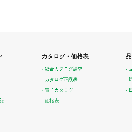
ン
カタログ・価格表
品
総合カタログ請求
カタログ正誤表
電子カタログ
記
価格表