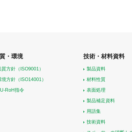
質・環境
技術・材料資料
品質方針（ISO9001）
製品資料
環境方針（ISO14001）
材料性質
EU-RoH指令
表面処理
製品補足資料
用語集
技術資料